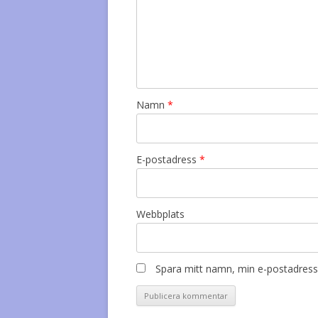
Namn
*
E-postadress
*
Webbplats
Spara mitt namn, min e-postadress 