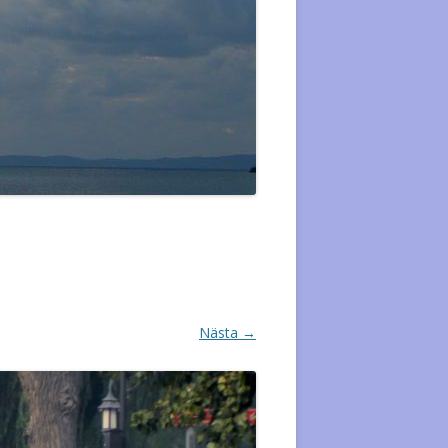
Nästa →