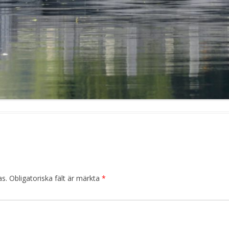
as.
Obligatoriska fält är märkta
*