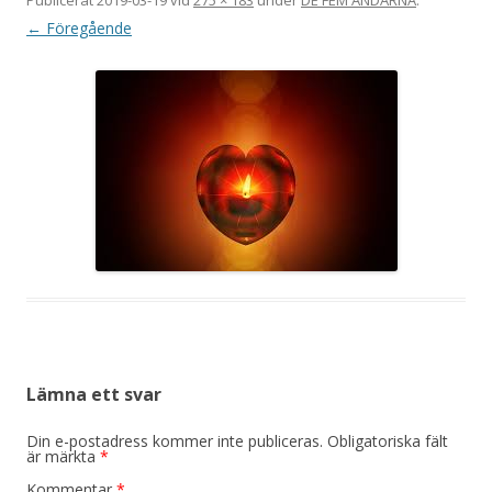
← Föregående
Lämna ett svar
Din e-postadress kommer inte publiceras.
Obligatoriska fält
är märkta
*
Kommentar
*