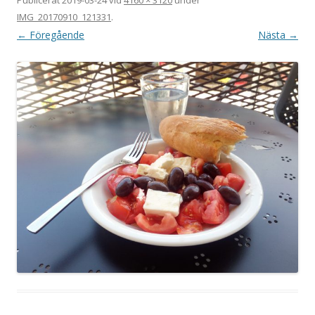
IMG_20170910_121331
.
← Föregående
Nästa →