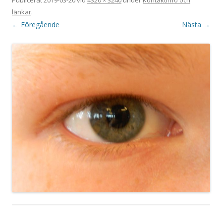
länkar
.
← Föregående
Nästa →