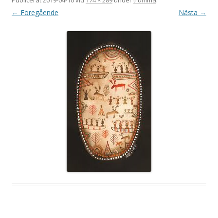
← Föregående
Nästa →